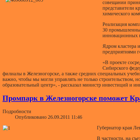
совещании приня
представители к
химического комб
Реализация компл
30 промышленных
инновационных пр
Ядром кластера 
предприятиями г
«В проекте соср
Сибирского федер
филиалы в Железногорске, а также средних специальных учеб
важно, чтобы мы могли управлять не только строительством, н
образовательный центр», - рассказал министр инвестиций и и
Промпарк в Железногорске поможет Кр
Подробности
Опубликовано 26.09.2011 11:46
Губернатор края Ле
В частности, на съ