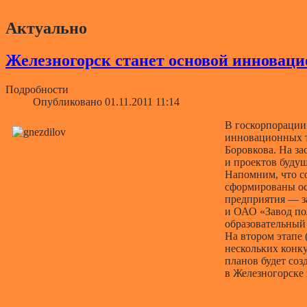
Актуально
Железногорск станет основой инновац
Подробности
Опубликовано 01.11.2011 11:14
В госкорпорации 
инновационных т
Боровкова. На за
и проектов будущ
Напомним, что со
сформированы ос
предприятия — з
и ОАО «Завод по
образовательный 
На втором этапе
нескольких конку
планов будет со
в Железногорске 