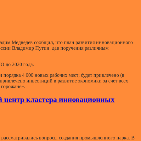
Вадим Медведев сообщил, что план развития инновационного
оссии Владимир Путин, дав поручения различным
О до 2020 года.
и порядка 4 000 новых рабочих мест; будет привлечено (в
 привлечено инвестиций в развитие экономики за счет всех
 горожане».
й центр кластера инновационных
де рассматривались вопросы создания промышленного парка. В