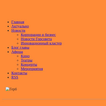
Главная
Актуально
Новости
Корпорации и бизнес
Новости Горсовета
Инновационный кластер
Блог главы
Афиша
Кино
Театры
Концерты
Мероприятия
Контакты
RSS