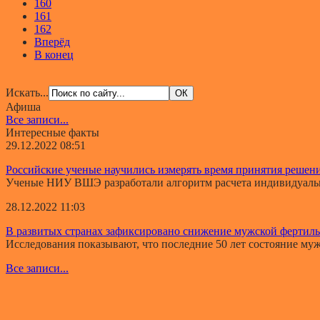
160
161
162
Вперёд
В конец
Искать...
Афиша
Все записи...
Интересные факты
29.12.2022 08:51
Российские ученые научились измерять время принятия решен
Ученые НИУ ВШЭ разработали алгоритм расчета индивидуально
28.12.2022 11:03
В развитых странах зафиксировано снижение мужской фертил
Исследования показывают, что последние 50 лет состояние мужс
Все записи...