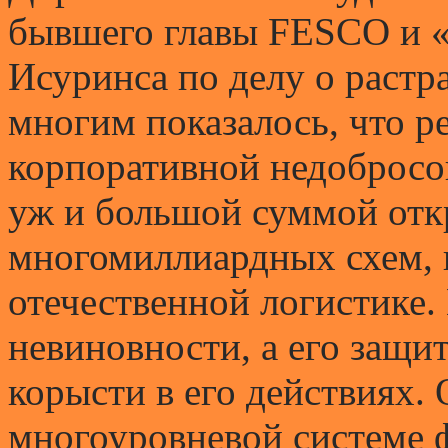
бывшего главы FESCO и «
Исуринса по делу о растра
многим показалось, что р
корпоративной недобросов
уж и большой суммой отк
многомиллиардных схем, 
отечественной логистике.
невиновности, а его защит
корысти в его действиях.
многоуровневой системе 