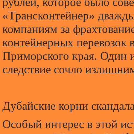
рублей, которое было сове
«Трансконтейнер» дважды
компаниям за фрахтование
контейнерных перевозок 
Приморского края. Один 
следствие сочло излишни
Дубайские корни скандал
Особый интерес в этой ис