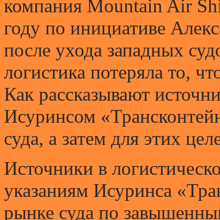
компания Mountain Air Sh
году по инициативе Алекс
после ухода западных су
логистика потеряла то, ч
Как рассказывают источн
Исуринсом «Трансконтейн
суда, а затем для этих це
Источники в логистическо
указаниям Исуринса «Тра
рынке суда по завышенным