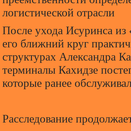
логистической отрасли
После ухода Исуринса из 
его ближний круг практич
структурах Александра Ка
терминалы Кахидзе постеп
которые ранее обслужива
Расследование продолжае