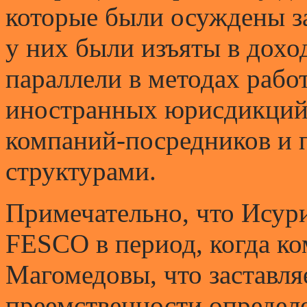
которые были осуждены з
у них были изъяты в дохо
параллели в методах рабо
иностранных юрисдикций,
компаний-посредников и 
структурами.
Примечательно, что Исури
FESCO в период, когда ко
Магомедовы, что заставля
преемственности определ