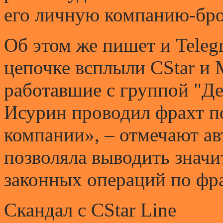
его личную компанию-бр
Об этом же пишет и Teleg
цепочке всплыли CStar и M
работавшие с группой "Де
Исурин проводил фрахт п
компании», – отмечают ав
позволяла выводить значи
законных операций по фр
Скандал с CStar Line