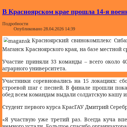
В Красноярском крае прошла 14-я в
Подробности
Опубликовано 28.04.2026 14:39
Красноярский свинокомплекс Сиба
Маганск Красноярского края, на базе местной 
Участие приняли 33 команды – всего около 4
аграрного университета.
Участники соревновались на 15 локациях: сбо
строевой шаг с песней. В финале прошли пок
обед всем командам выдали солдатскую кашу и
Студент первого курса КрасГАУ Дмитрий Сереб
«Я участвую уже третий раз. Всегда куча вп
немного устали. Большое спасибо организатор