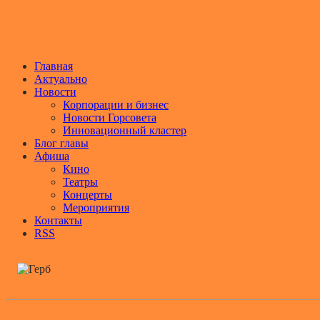
Главная
Актуально
Новости
Корпорации и бизнес
Новости Горсовета
Инновационный кластер
Блог главы
Афиша
Кино
Театры
Концерты
Мероприятия
Контакты
RSS