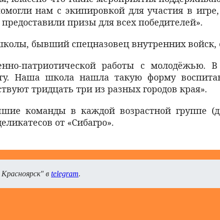
могли нам с экипировкой для участия в игре,
 предоставили призы для всех победителей».
школы, бывший спецназовец внутренних войск, 
оенно-патриотической работы с молодёжью. 
ту. Наша школа нашла такую форму воспитан
ствуют тридцать три из разных городов края».
чшие команды в каждой возрастной группе (д
еликатесов от «Сибагро».
 Красноярск" в
telegram
.