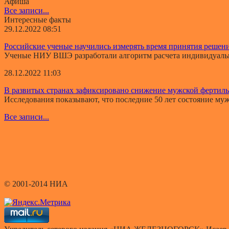
Афиша
Все записи...
Интересные факты
29.12.2022 08:51
Российские ученые научились измерять время принятия решен
Ученые НИУ ВШЭ разработали алгоритм расчета индивидуально
28.12.2022 11:03
В развитых странах зафиксировано снижение мужской фертил
Исследования показывают, что последние 50 лет состояние мужс
Все записи...
© 2001-2014 НИА