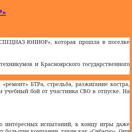
Р»
«СПЕЦНАЗ-ЮНИОР», которая прошла в поселке
техникумов и Красноярского государственного
 «ремонт» БТРа, стрельба, разжигание костра,
 учебный бой от участника СВО в отпуске. На
ого интересных испытаний, к концу игры даже
т большие компании, такие как «Сибагро». Они