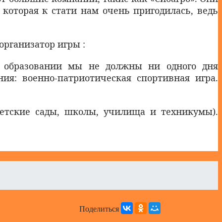
 которая к стати нам очень пригодилась, ведь
организатор игры :
В образовании мы не должны ни одного дня
ия: военно-патриотическая спортивная игра.
етские сады, школы, училища и техникумы).
Поделиться