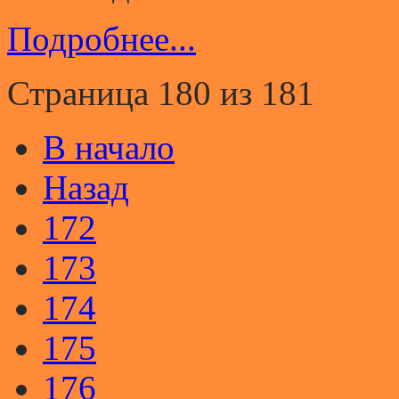
Подробнее...
Страница 180 из 181
В начало
Назад
172
173
174
175
176