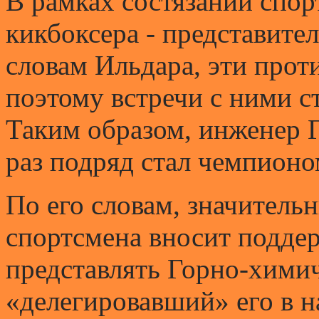
В рамках состязаний спор
кикбоксера - представите
словам Ильдара, эти про
поэтому встречи с ними 
Таким образом, инженер 
раз подряд стал чемпион
По его словам, значитель
спортсмена вносит поддер
представлять Горно-хими
«делегировавший» его в 