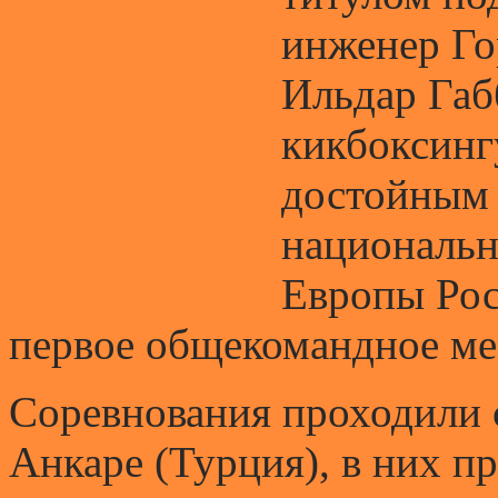
инженер Го
Ильдар Габ
кикбоксингу
достойным 
национальн
Европы Рос
первое общекомандное ме
Соревнования проходили с
Анкаре (Турция), в них п