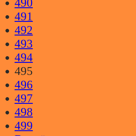
490
491
492
493
494
495
496
497
498
499