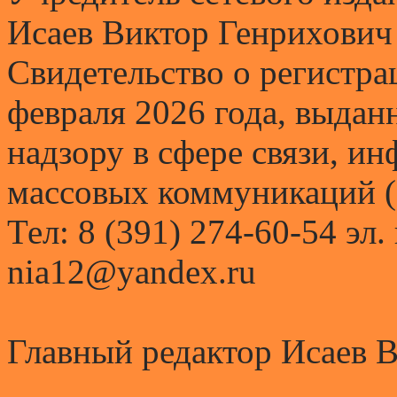
Исаев Виктор Генрихович
Свидетельство о регистр
февраля 2026 года, выда
надзору в сфере связи, и
массовых коммуникаций (
Тел: 8 (391) 274-60-54 эл.
nia12@yandex.ru
Главный редактор Исаев 