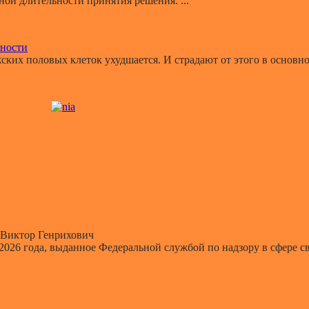
й длительности принятия решения. ...
ьности
ких половых клеток ухудшается. И страдают от этого в основном
Виктор Генрихович
 2026 года, выданное Федеральной службой по надзору в сфере