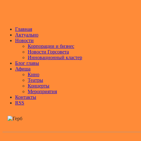
Главная
Актуально
Новости
Корпорации и бизнес
Новости Горсовета
Инновационный кластер
Блог главы
Афиша
Кино
Театры
Концерты
Мероприятия
Контакты
RSS