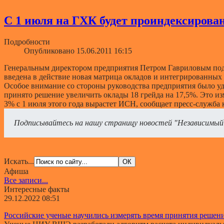
С 1 июля на ГХК будет проиндексирован
Подробности
Опубликовано 15.06.2011 16:15
Генеральным директором предприятия Петром Гавриловым подп
введена в действие новая матрица окладов и интегрированны
Особое внимание со стороны руководства предприятия было у
принято решение увеличить оклады 18 грейда на 17,5%. Это из
3% с 1 июля этого года вырастет ИСН, сообщает пресс-служба 
Подписывайтесь на нашу страницу новостей "Независимый
Искать...
Афиша
Все записи...
Интересные факты
29.12.2022 08:51
Российские ученые научились измерять время принятия решен