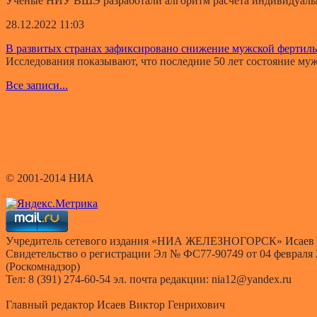
Ученые НИУ ВШЭ разработали алгоритм расчета индивидуально
28.12.2022 11:03
В развитых странах зафиксировано снижение мужской фертил
Исследования показывают, что последние 50 лет состояние мужс
Все записи...
© 2001-2014 НИА
Учредитель сетевого издания «НИА ЖЕЛЕЗНОГОРСК» Исаев 
Свидетельство о регистрации Эл № ФС77-90749 от 04 февраля
(Роскомнадзор)
Тел: 8 (391) 274-60-54 эл. почта редакции: nia12@yandex.ru
Главный редактор Исаев Виктор Генрихович