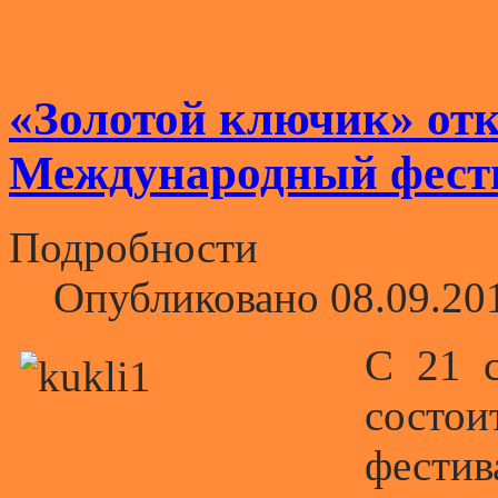
«Золотой ключик» от
Международный фести
Подробности
Опубликовано 08.09.20
С 21 с
сост
фестив