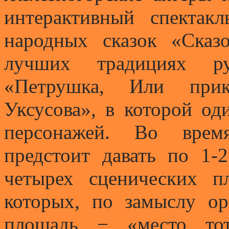
интерактивный спектак
народных сказок «Сказ
лучших традициях рус
«Петрушка, Или прик
Уксусова», в которой од
персонажей. Во время
предстоит давать по 1-
четырех сценических п
которых, по замыслу ор
площадь − «место тот