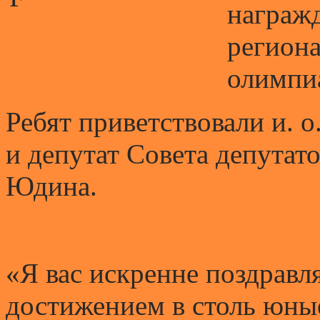
награжд
региона
олимпи
Ребят приветствовали и.
и депутат Совета депутат
Юдина.
«Я вас искренне поздравл
достижением в столь юны