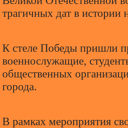
Великой Отечественной в
трагичных дат в истории 
К стеле Победы пришли пр
военнослужащие, студен
общественных организац
города.
В рамках мероприятия св